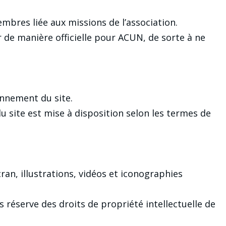
embres liée aux missions de l’association.
 de manière officielle pour ACUN, de sorte à ne
onnement du site.
du site est mise à disposition selon les termes de
n, illustrations, vidéos et iconographies
 réserve des droits de propriété intellectuelle de