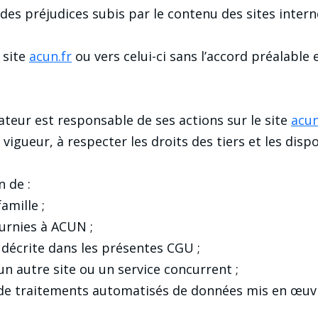
s préjudices subis par le contenu des sites internet
e site
acun.fr
ou vers celui-ci sans l’accord préalable 
lisateur est responsable de ses actions sur le site
acun
vigueur, à respecter les droits des tiers et les dis
 de :
amille ;
ournies à ACUN ;
décrite dans les présentes CGU ;
un autre site ou un service concurrent ;
 de traitements automatisés de données mis en œuvr