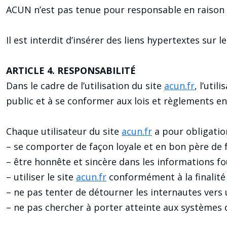
ACUN n’est pas tenue pour responsable en raison de
Il est interdit d’insérer des liens hypertextes sur l
ARTICLE 4. RESPONSABILITÉ
Dans le cadre de l’utilisation du site
acun.fr
, l’uti
public et à se conformer aux lois et règlements en 
Chaque utilisateur du site
acun.fr
a pour obligation
– se comporter de façon loyale et en bon père de f
– être honnête et sincère dans les informations f
– utiliser le site
acun.fr
conformément à la finalité 
– ne pas tenter de détourner les internautes vers 
– ne pas chercher à porter atteinte aux systèmes