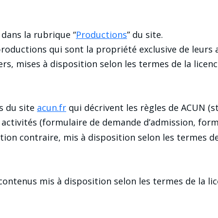
 dans la rubrique “
Productions
” du site.
 productions qui sont la propriété exclusive de leurs
ers, mises à disposition selon les termes de la licen
s du site
acun.fr
qui décrivent les règles de ACUN (st
ses activités (formulaire de demande d’admission, f
n contraire, mis à disposition selon les termes de 
ontenus mis à disposition selon les termes de la li