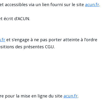
 accessibles via un lien fourni sur le site
acun.fr
.
et écrit d’ACUN.
.fr
et s’engage à ne pas porter atteinte à l’ordre
positions des présentes CGU.
e pour la mise en ligne du site
acun.fr
.