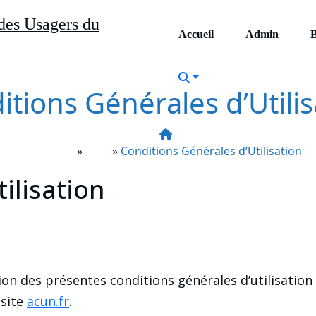
des Usagers du
Accueil
Admin
B
itions Générales d’Utilis
Accueil
»
Blog
»
Conditions Générales d’Utilisation
ilisation
n des présentes conditions générales d’utilisation (
 site
acun.fr
.