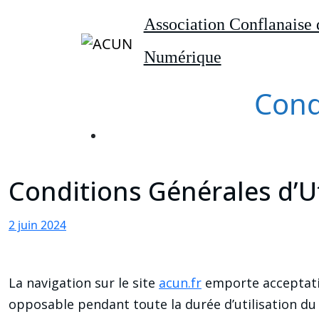
Aller
Association Conflanaise 
au
contenu
Numérique
Cond
Conditions Générales d’Ut
2 juin 2024
La navigation sur le site
acun.fr
emporte acceptatio
opposable pendant toute la durée d’utilisation du