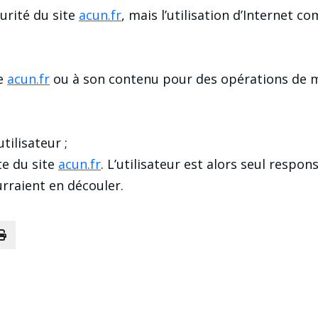
urité du site
acun.fr
, mais l’utilisation d’Internet 
te
acun.fr
ou à son contenu pour des opérations de m
ilisateur ;
te du site
acun.fr
. L’utilisateur est alors seul resp
rraient en découler.