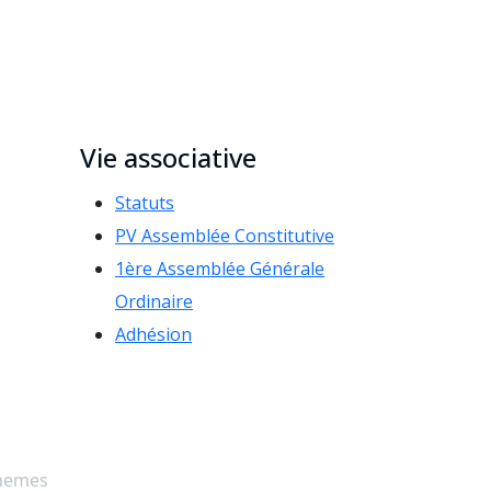
Vie associative
Statuts
PV Assemblée Constitutive
1ère Assemblée Générale
Ordinaire
Adhésion
hemes