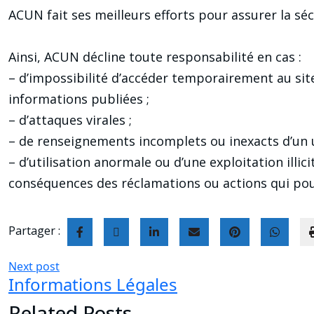
ACUN fait ses meilleurs efforts pour assurer la séc
Ainsi, ACUN décline toute responsabilité en cas :
– d’impossibilité d’accéder temporairement au si
informations publiées ;
– d’attaques virales ;
– de renseignements incomplets ou inexacts d’un ut
– d’utilisation anormale ou d’une exploitation illici
conséquences des réclamations ou actions qui pou
Partager :
Next post
Informations Légales
Related Posts