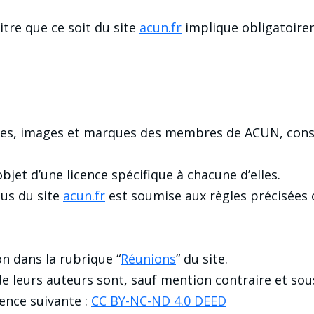
itre que ce soit du site
acun.fr
implique obligatoireme
xtes, images et marques des membres de ACUN, consti
objet d’une licence spécifique à chacune d’elles.
nus du site
acun.fr
est soumise aux règles précisées c
on dans la rubrique “
Réunions
” du site.
de leurs auteurs sont, sauf mention contraire et sous
cence suivante :
CC BY-NC-ND 4.0 DEED