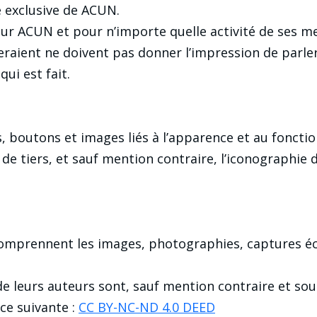
é exclusive de ACUN.
é sur ACUN et pour n’importe quelle activité de ses m
eraient ne doivent pas donner l’impression de parler
ui est fait.
 boutons et images liés à l’apparence et au foncti
 de tiers, et sauf mention contraire, l’iconographie 
mprennent les images, photographies, captures écra
de leurs auteurs sont, sauf mention contraire et sous
nce suivante :
CC BY-NC-ND 4.0 DEED