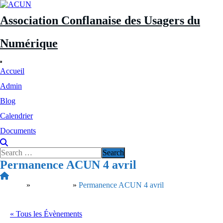
Aller
au
Association Conflanaise des Usagers du
contenu
Numérique
Accueil
Admin
Blog
Calendrier
Documents
Permanence ACUN 4 avril
Accueil
»
Évènements
»
Permanence ACUN 4 avril
« Tous les Évènements