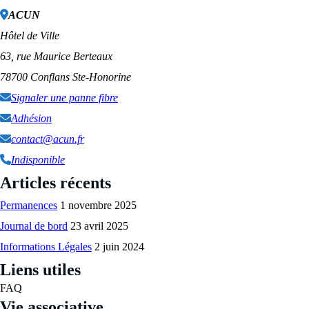
ACUN
Hôtel de Ville
63, rue Maurice Berteaux
78700 Conflans Ste-Honorine
Signaler une panne fibre
Adhésion
contact@acun.fr
Indisponible
Articles récents
Permanences
1 novembre 2025
Journal de bord
23 avril 2025
Informations Légales
2 juin 2024
Liens utiles
FAQ
Vie associative