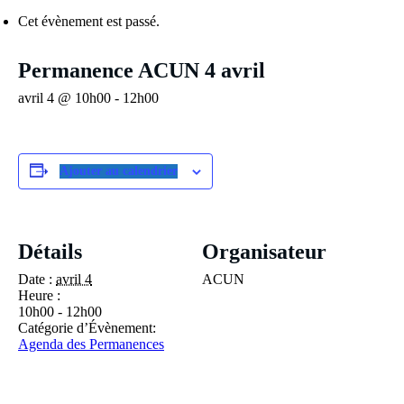
Cet évènement est passé.
Permanence ACUN 4 avril
avril 4 @ 10h00
-
12h00
Ajouter au calendrier
Détails
Organisateur
Date :
avril 4
ACUN
Heure :
10h00 - 12h00
Catégorie d’Évènement:
Agenda des Permanences