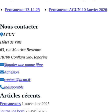
Permanence 13-12-25
Permanence ACUN 10 Janvier 2026
Nous contacter
ACUN
Hôtel de Ville
63, rue Maurice Berteaux
78700 Conflans Ste-Honorine
Signaler une panne fibre
Adhésion
contact@acun.fr
Indisponible
Articles récents
Permanences
1 novembre 2025
Journal de bord
23 avril 2025