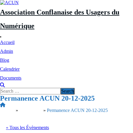
Aller
au
Association Conflanaise des Usagers du
contenu
Numérique
Accueil
Admin
Blog
Calendrier
Documents
Permanence ACUN 20-12-2025
Accueil
»
Évènements
»
Permanence ACUN 20-12-2025
« Tous les Évènements